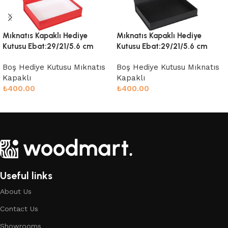
Mıknatıs Kapaklı Hediye
Mıknatıs Kapaklı Hediye
Kutusu Ebat:29/21/5.6 cm
Kutusu Ebat:29/21/5.6 cm
Boş Hediye Kutusu Mıknatıs
Boş Hediye Kutusu Mıknatıs
Kapaklı
Kapaklı
₺
400.00
₺
400.00
Sepete Ekle
Sepete Ekle
Useful links
About Us
Contact Us
Showrooms