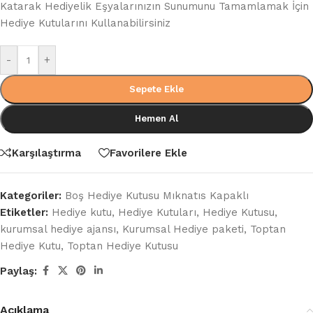
Katarak Hediyelik Eşyalarınızın Sunumunu Tamamlamak İçin
Hediye Kutularını Kullanabilirsiniz
-
+
Sepete Ekle
Hemen Al
Karşılaştırma
Favorilere Ekle
Kategoriler:
Boş Hediye Kutusu Mıknatıs Kapaklı
Etiketler:
Hediye kutu
,
Hediye Kutuları
,
Hediye Kutusu
,
kurumsal hediye ajansı
,
Kurumsal Hediye paketi
,
Toptan
Hediye Kutu
,
Toptan Hediye Kutusu
Paylaş:
Açıklama