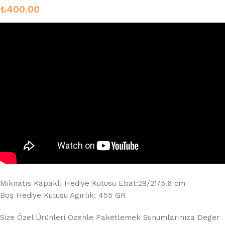
₺
400.00
Mıknatıs Kapaklı Hediye Kutusu Ebat:29/21/5.6 cm
Boş Hediye Kutusu Agırlık: 455 GR
Size Özel Ürünleri Özenle Paketlemek Sunumlarınıza Deger