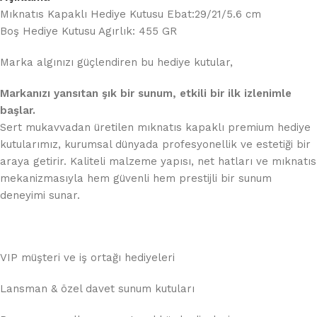
Mıknatıs Kapaklı Hediye Kutusu Ebat:29/21/5.6 cm
Boş Hediye Kutusu Agırlık: 455 GR
Marka algınızı güçlendiren bu hediye kutular,
Markanızı yansıtan şık bir sunum, etkili bir ilk izlenimle
başlar.
Sert mukavvadan üretilen mıknatıs kapaklı premium hediye
kutularımız, kurumsal dünyada profesyonellik ve estetiği bir
araya getirir. Kaliteli malzeme yapısı, net hatları ve mıknatıs
mekanizmasıyla hem güvenli hem prestijli bir sunum
deneyimi sunar.
VIP müşteri ve iş ortağı hediyeleri
Lansman & özel davet sunum kutuları