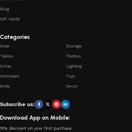
Blog
Gift Cards
Categories
Chair
Storage
Tables
Textiles
Sofas
Lighting
Armchairs
Toys
Beds
Decor
Subscribe us:
Download App on Mobile:
15% discount on your first purchase