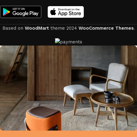
Based on
WoodMart
theme
2024
WooCommerce Themes
.