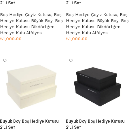
2’Li Set
2’Li Set
Boş Hediye Çeyiz Kutusu
,
Boş
Boş Hediye Çeyiz Kutusu
,
Boş
Hediye Kutusu Büyük Boy
,
Boş
Hediye Kutusu Büyük Boy
,
Boş
Hediye Kutusu Dikdörtgen
,
Hediye Kutusu Dikdörtgen
,
Hediye Kutu Atölyesi
Hediye Kutu Atölyesi
₺
1,000.00
₺
1,000.00
Sepete Ekle
Sepete Ekle
Büyük Boy Boş Hediye Kutusu
Büyük Boy Boş Hediye Kutusu
2’Li Set
2’Li Set