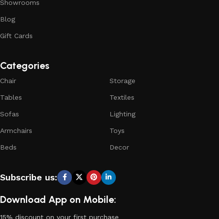
Showrooms
Blog
Gift Cards
Categories
Chair
Storage
Tables
Textiles
Sofas
Lighting
Armchairs
Toys
Beds
Decor
Subscribe us:
Download App on Mobile:
15% discount on your first purchase