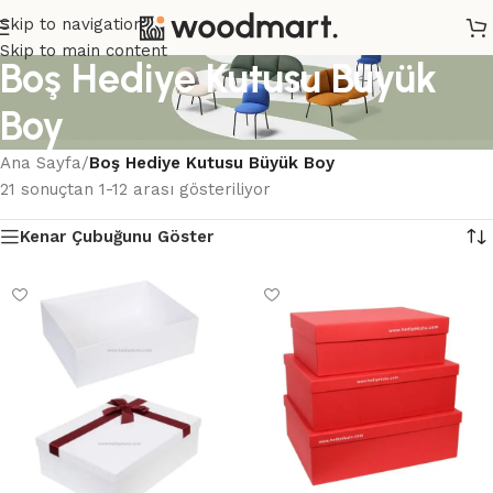
Skip to navigation
Skip to main content
Boş Hediye Kutusu Büyük
Boy
Ana Sayfa
/
Boş Hediye Kutusu Büyük Boy
21 sonuçtan 1-12 arası gösteriliyor
Kenar Çubuğunu Göster