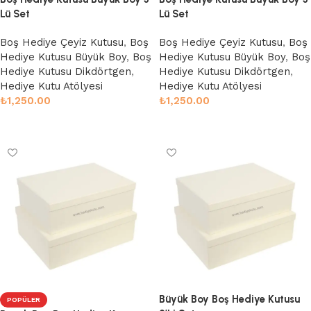
Lü Set
Lü Set
Boş Hediye Çeyiz Kutusu
,
Boş
Boş Hediye Çeyiz Kutusu
,
Boş
Hediye Kutusu Büyük Boy
,
Boş
Hediye Kutusu Büyük Boy
,
Boş
Hediye Kutusu Dikdörtgen
,
Hediye Kutusu Dikdörtgen
,
Hediye Kutu Atölyesi
Hediye Kutu Atölyesi
₺
1,250.00
₺
1,250.00
Sepete Ekle
Sepete Ekle
Büyük Boy Boş Hediye Kutusu
POPÜLER