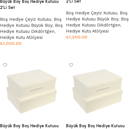
2’Li Set
Büyük Boy Boş Hediye Kutusu
2’Li Set
Boş Hediye Çeyiz Kutusu
,
Boş
Hediye Kutusu Büyük Boy
,
Boş
Boş Hediye Çeyiz Kutusu
,
Boş
Hediye Kutusu Dikdörtgen
,
Hediye Kutusu Büyük Boy
,
Boş
Hediye Kutu Atölyesi
Hediye Kutusu Dikdörtgen
,
₺
1,000.00
Hediye Kutu Atölyesi
₺
1,000.00
Sepete Ekle
Sepete Ekle
Büyük Boy Boş Hediye Kutusu
Büyük Boy Boş Hediye Kutusu