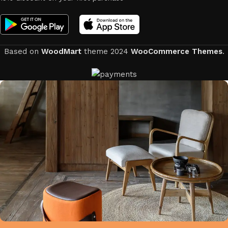
Based on
WoodMart
theme
2024
WooCommerce Themes
.