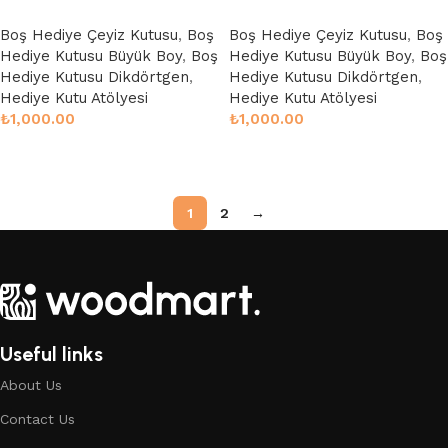
Boş Hediye Çeyiz Kutusu
,
Boş
Boş Hediye Çeyiz Kutusu
,
Boş
Hediye Kutusu Büyük Boy
,
Boş
Hediye Kutusu Büyük Boy
,
Boş
Hediye Kutusu Dikdörtgen
,
Hediye Kutusu Dikdörtgen
,
Hediye Kutu Atölyesi
Hediye Kutu Atölyesi
₺
1,000.00
₺
1,000.00
Sepete Ekle
Sepete Ekle
1
2
→
Useful links
About Us
Contact Us