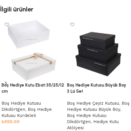
İlgili ürünler
Boş Hediye Kutu Ebat:35/25/12
Boş Hediye Kutusu Büyük Boy
cm
3 Lü Set
Boş Hediye Kutusu
Boş Hediye Çeyiz Kutusu
,
Boş
Dikdörtgen
,
Boş Hediye
Hediye Kutusu Büyük Boy
,
Kutusu Kurdeleli
Boş Hediye Kutusu
₺
550.00
Dikdörtgen
,
Hediye Kutu
Atölyesi
Sepete Ekle