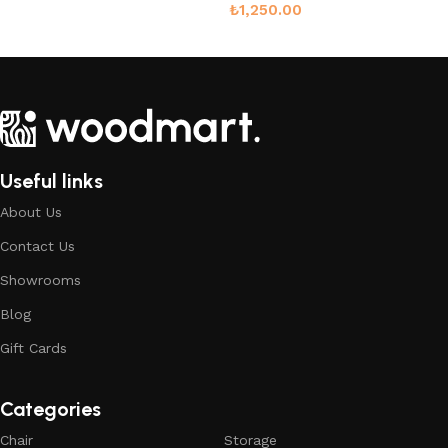
₺
1,250.00
Sepete Ekle
Useful links
About Us
Contact Us
Showrooms
Blog
Gift Cards
Categories
Chair
Storage