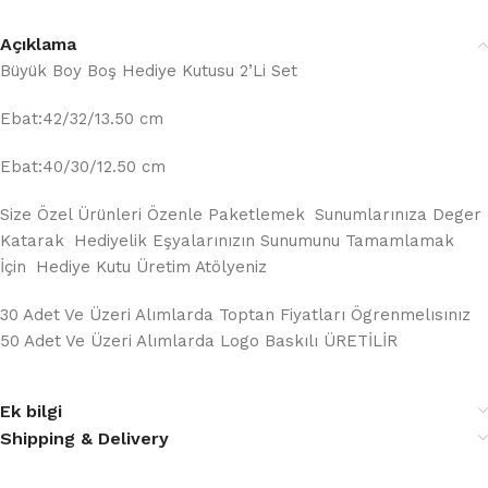
Açıklama
Büyük Boy Boş Hediye Kutusu 2’Li Set
Ebat:42/32/13.50 cm
Ebat:40/30/12.50 cm
Size Özel Ürünleri Özenle Paketlemek Sunumlarınıza Deger
Katarak Hediyelik Eşyalarınızın Sunumunu Tamamlamak
İçin Hediye Kutu Üretim Atölyeniz
30 Adet Ve Üzeri Alımlarda Toptan Fiyatları Ögrenmelısınız
50 Adet Ve Üzeri Alımlarda Logo Baskılı ÜRETİLİR
Ek bilgi
Shipping & Delivery