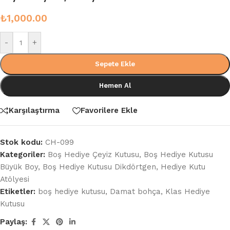
₺
1,000.00
-
+
Sepete Ekle
Hemen Al
Karşılaştırma
Favorilere Ekle
Stok kodu:
CH-099
Kategoriler:
Boş Hediye Çeyiz Kutusu
,
Boş Hediye Kutusu
Büyük Boy
,
Boş Hediye Kutusu Dikdörtgen
,
Hediye Kutu
Atölyesi
Etiketler:
boş hediye kutusu
,
Damat bohça
,
Klas Hediye
Kutusu
Paylaş: