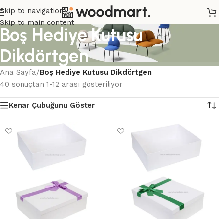
Skip to navigation
Skip to main content
Boş Hediye Kutusu
Dikdörtgen
Ana Sayfa
/
Boş Hediye Kutusu Dikdörtgen
40 sonuçtan 1-12 arası gösteriliyor
Kenar Çubuğunu Göster