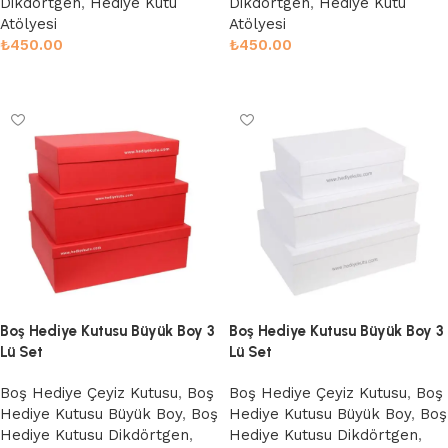
Dikdörtgen
,
Hediye Kutu
Dikdörtgen
,
Hediye Kutu
Atölyesi
Atölyesi
₺
450.00
₺
450.00
Sepete Ekle
Sepete Ekle
Boş Hediye Kutusu Büyük Boy 3
Boş Hediye Kutusu Büyük Boy 3
Lü Set
Lü Set
Boş Hediye Çeyiz Kutusu
,
Boş
Boş Hediye Çeyiz Kutusu
,
Boş
Hediye Kutusu Büyük Boy
,
Boş
Hediye Kutusu Büyük Boy
,
Boş
Hediye Kutusu Dikdörtgen
,
Hediye Kutusu Dikdörtgen
,