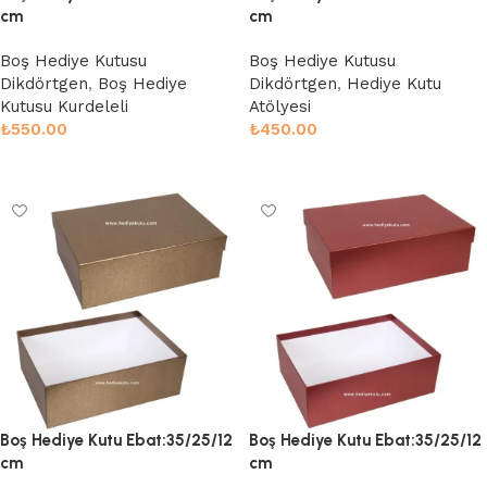
cm
cm
Boş Hediye Kutusu
Boş Hediye Kutusu
Dikdörtgen
,
Boş Hediye
Dikdörtgen
,
Hediye Kutu
Kutusu Kurdeleli
Atölyesi
₺
550.00
₺
450.00
Sepete Ekle
Sepete Ekle
Boş Hediye Kutu Ebat:35/25/12
Boş Hediye Kutu Ebat:35/25/12
cm
cm