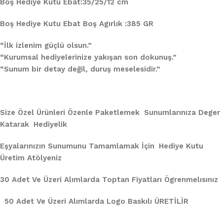
Boş Hediye Kutu Ebat:35/25/12 cm
Boş Hediye Kutu Ebat Boş Agırlık :385 GR
“İlk izlenim güçlü olsun.”
“Kurumsal hediyelerinize yakışan son dokunuş.”
“Sunum bir detay değil, duruş meselesidir.”
Size Özel Ürünleri Özenle Paketlemek Sunumlarınıza Deger
Katarak Hediyelik
Eşyalarınızın Sunumunu Tamamlamak İçin Hediye Kutu
Üretim Atölyeniz
30 Adet Ve Üzeri Alımlarda Toptan Fiyatları Ögrenmelısınız
50 Adet Ve Üzeri Alımlarda Logo Baskılı ÜRETİLİR