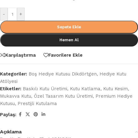
-
+
Sepete Ekle
Hemen Al
Karşılaştırma
Favorilere Ekle
Kategoriler:
Boş Hediye Kutusu Dikdörtgen
,
Hediye Kutu
Atölyesi
Etiketler:
Baskılı Kutu Üretimi
,
Kutu Katlama
,
Kutu Kesim
,
Mukavva Kutu
,
Özel Tasarım Kutu Üretimi
,
Premium Hediye
Kutusu
,
Prestijli Kutulama
Paylaş:
Açıklama