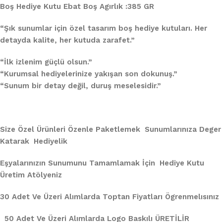
Boş Hediye Kutu Ebat Boş Agırlık :385 GR
“Şık sunumlar için özel tasarım boş hediye kutuları. Her
detayda kalite, her kutuda zarafet.”
“İlk izlenim güçlü olsun.”
“Kurumsal hediyelerinize yakışan son dokunuş.”
“Sunum bir detay değil, duruş meselesidir.”
Size Özel Ürünleri Özenle Paketlemek Sunumlarınıza Deger
Katarak Hediyelik
Eşyalarınızın Sunumunu Tamamlamak İçin Hediye Kutu
Üretim Atölyeniz
30 Adet Ve Üzeri Alımlarda Toptan Fiyatları Ögrenmelısınız
50 Adet Ve Üzeri Alımlarda Logo Baskılı ÜRETİLİR