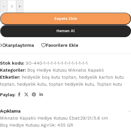
-
+
Sepete Ekle
Hemen Al
Karşılaştırma
Favorilere Ekle
Stok kodu:
SO-440-1-1-1-1-1-1-1-1-1-1-1-1-1
Kategoriler:
Boş Hediye Kutusu Mıknatıs Kapaklı
Etiketler:
hediyelik boş kutu toptan
,
hediyelik karton kutu
toptan
,
hediyelik kutu
,
toptan hediyelik kutu
,
Toptan kutu
Paylaş:
Açıklama
Mıknatıs Kapaklı Hediye Kutusu Ebat:29/21/5.6 cm
Boş Hediye Kutusu Agırlık: 455 GR