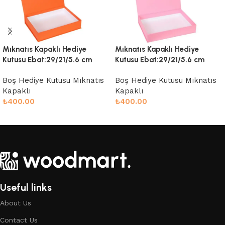
Mıknatıs Kapaklı Hediye
Mıknatıs Kapaklı Hediye
Kutusu Ebat:29/21/5.6 cm
Kutusu Ebat:29/21/5.6 cm
Boş Hediye Kutusu Mıknatıs
Boş Hediye Kutusu Mıknatıs
Kapaklı
Kapaklı
₺
400.00
₺
400.00
Sepete Ekle
Sepete Ekle
Useful links
About Us
Contact Us