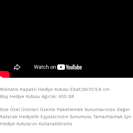
Mıknatıs Kapaklı Hediye Kutusu Ebat:29/21/5.6 cm
Boş Hediye Kutusu Agırlık: 455 GR
Size Özel Ürünleri Özenle Paketlemek Sunumlarınıza Deger
Katarak Hediyelik Eşyalarınızın Sunumunu Tamamlamak İçin
Hediye Kutularını Kullanabilirsiniz