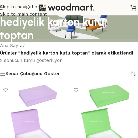
Skip to navigation
Skip to main content
hediyelik karton kutu
toptan
Ana Sayfa
/
Ürünler “hediyelik karton kutu toptan” olarak etiketlendi
2 sonucun tümü gösteriliyor
Kenar Çubuğunu Göster