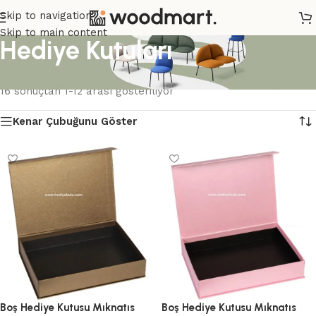
Skip to navigation
Skip to main content
Hediye Kutuları
Ana Sayfa
/
Ürünler “Hediye Kutuları” olarak etiketlendi
16 sonuçtan 1-12 arası gösteriliyor
Kenar Çubuğunu Göster
Boş Hediye Kutusu Mıknatıs
Boş Hediye Kutusu Mıknatıs