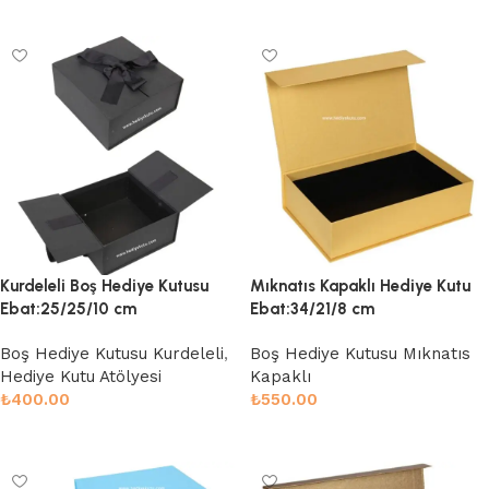
Sepete Ekle
Sepete Ekle
Kurdeleli Boş Hediye Kutusu
Mıknatıs Kapaklı Hediye Kutu
Ebat:25/25/10 cm
Ebat:34/21/8 cm
Boş Hediye Kutusu Kurdeleli
,
Boş Hediye Kutusu Mıknatıs
Hediye Kutu Atölyesi
Kapaklı
₺
400.00
₺
550.00
Sepete Ekle
Sepete Ekle