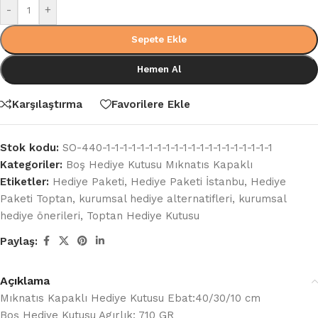
-
+
Sepete Ekle
Hemen Al
Karşılaştırma
Favorilere Ekle
Stok kodu:
SO-440-1-1-1-1-1-1-1-1-1-1-1-1-1-1-1-1-1-1-1-1
Kategoriler:
Boş Hediye Kutusu Mıknatıs Kapaklı
Etiketler:
Hediye Paketi
,
Hediye Paketi İstanbu
,
Hediye
Paketi Toptan
,
kurumsal hediye alternatifleri
,
kurumsal
hediye önerileri
,
Toptan Hediye Kutusu
Paylaş:
Açıklama
Mıknatıs Kapaklı Hediye Kutusu Ebat:40/30/10 cm
Boş Hediye Kutusu Agırlık: 710 GR