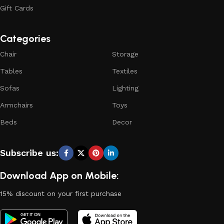
Gift Cards
Categories
Chair
Storage
Tables
Textiles
Sofas
Lighting
Armchairs
Toys
Beds
Decor
Subscribe us:
Download App on Mobile:
15% discount on your first purchase