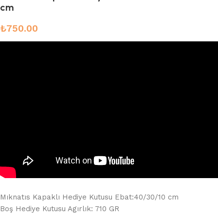
cm
₺
750.00
Mıknatıs Kapaklı Hediye Kutusu Ebat:40/30/10 cm
Boş Hediye Kutusu Agırlık: 710 GR