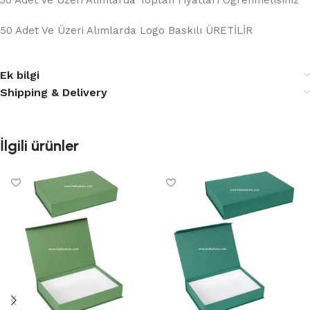
30 Adet Ve Üzeri Alımlarda Toptan Fiyatları Ögrenmelısınız
50 Adet Ve Üzeri Alımlarda Logo Baskılı ÜRETİLİR
Ek bilgi
Shipping & Delivery
İlgili ürünler