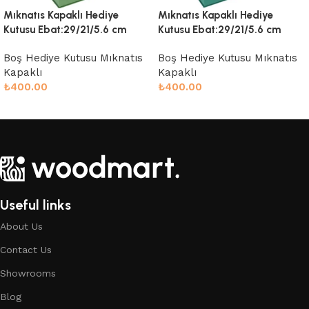
Mıknatıs Kapaklı Hediye
Mıknatıs Kapaklı Hediye
Kutusu Ebat:29/21/5.6 cm
Kutusu Ebat:29/21/5.6 cm
Boş Hediye Kutusu Mıknatıs
Boş Hediye Kutusu Mıknatıs
Kapaklı
Kapaklı
₺
400.00
₺
400.00
Sepete Ekle
Sepete Ekle
Useful links
About Us
Contact Us
Showrooms
Blog