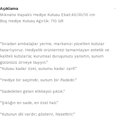
Açıklama
Mıknatıs Kapaklı Hediye Kutusu Ebat:40/30/10 cm
Boş Hediye Kutusu Agırlık: 710 GR
“Sıradan ambalajlar yerine, markanızı yücelten kutular
tasarlıyoruz. Hediyelik ürünlerinizi tamamlayan estetik ve
kaliteli kutularla; kurumsal duruşunuzu yansıtın, sunum
gücünüzü zirveye taşıyın.”
“Kutusu kadar özel, sunumu kadar zarif.”
“Hediye bir seçimdir, sunum bir ifadedir.”
“Sadelikten gelen etkileyici şıklık.”
“Şıklığın en sade, en özel hali.”
“Kutunun dili vardır; gösterir, hissettirir.”