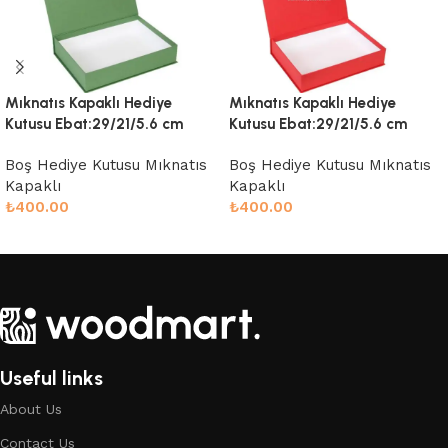
Mıknatıs Kapaklı Hediye
Mıknatıs Kapaklı Hediye
Kutusu Ebat:29/21/5.6 cm
Kutusu Ebat:29/21/5.6 cm
Boş Hediye Kutusu Mıknatıs
Boş Hediye Kutusu Mıknatıs
Kapaklı
Kapaklı
₺
400.00
₺
400.00
Sepete Ekle
Sepete Ekle
Useful links
About Us
Contact Us