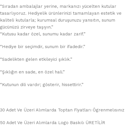
“Sıradan ambalajlar yerine, markanızı yücelten kutular
tasarlıyoruz. Hediyelik ürünlerinizi tamamlayan estetik ve
kaliteli kutularla; kurumsal duruşunuzu yansıtın, sunum
gücünüzü zirveye taşıyın.”
“Kutusu kadar özel, sunumu kadar zarif.”
“Hediye bir seçimdir, sunum bir ifadedir.”
“Sadelikten gelen etkileyici şıklık.”
“Şıklığın en sade, en özel hali.”
“Kutunun dili vardır; gösterir, hissettirir.”
30 Adet Ve Üzeri Alımlarda Toptan Fiyatları Ögrenmelısınız
50 Adet Ve Üzeri Alımlarda Logo Baskılı ÜRETİLİR