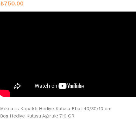
₺
750.00
Mıknatıs Kapaklı Hediye Kutusu Ebat:40/30/10 cm
Boş Hediye Kutusu Agırlık: 710 GR