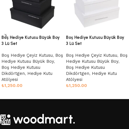
Boş Hediye Kutusu Büyük Boy
Boş Hediye Kutusu Büyük Boy
3 Lü Set
3 Lü Set
Boş Hediye Çeyiz Kutusu
,
Boş
Boş Hediye Çeyiz Kutusu
,
Boş
Hediye Kutusu Büyük Boy
,
Hediye Kutusu Büyük Boy
,
Boş Hediye Kutusu
Boş Hediye Kutusu
Dikdörtgen
,
Hediye Kutu
Dikdörtgen
,
Hediye Kutu
Atölyesi
Atölyesi
₺
1,250.00
₺
1,250.00
Sepete Ekle
Sepete Ekle