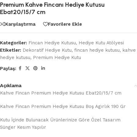
Premium Kahve Fincanı Hediye Kutusu
Ebat20/15/7 cm
Karşılaştırma
Favorilere Ekle
Kategoriler:
Fincan Hediye Kutusu
,
Hediye Kutu Atölyesi
Etiketler:
Dekoratif Hediye Kutu
,
fincan hediye kutusu
,
kahve
hediye kutusu
,
Premium Hediye Kutu
Paylaş:
Açıklama
Kahve Fincan Premium Hediye Kutusu Ebat20/15/7 cm
Kahve Fincan Premium Hediye Kutusu Boş Agırlık 190 Gr
Kutu İçinde Bulunacak Ürünlerinize Göre Özel Tasarım
Sünger Kesım Yapılır