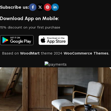
Subscribe us:
Download App on Mobile:
15% discount on your first purchase
Based on
WoodMart
theme
2024
WooCommerce Themes
.