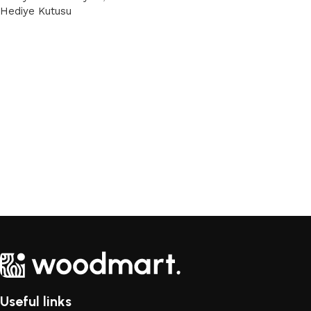
Hediye Kutusu
Devamını oku
Useful links