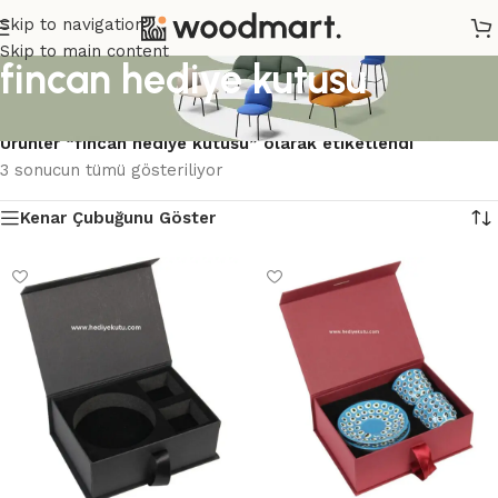
Skip to navigation
Skip to main content
fincan hediye kutusu
Ana Sayfa
/
Ürünler “fincan hediye kutusu” olarak etiketlendi
3 sonucun tümü gösteriliyor
Kenar Çubuğunu Göster