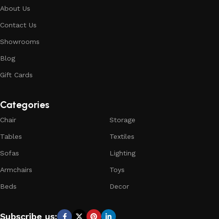
About Us
Contact Us
Showrooms
Blog
Gift Cards
Categories
Chair
Storage
Tables
Textiles
Sofas
Lighting
Armchairs
Toys
Beds
Decor
Subscribe us: