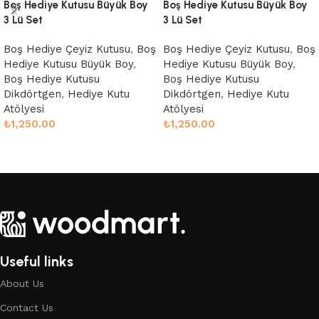
Boş Hediye Kutusu Büyük Boy
Boş Hediye Kutusu Büyük Boy
3 Lü Set
3 Lü Set
Boş Hediye Çeyiz Kutusu
,
Boş
Boş Hediye Çeyiz Kutusu
,
Boş
Hediye Kutusu Büyük Boy
,
Hediye Kutusu Büyük Boy
,
Boş Hediye Kutusu
Boş Hediye Kutusu
Dikdörtgen
,
Hediye Kutu
Dikdörtgen
,
Hediye Kutu
Atölyesi
Atölyesi
₺
1,250.00
₺
1,250.00
Sepete Ekle
Sepete Ekle
Useful links
About Us
Contact Us