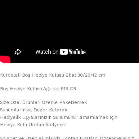
Kurdelelı Boş Hediye Kutusu Ebat:30/20/12 cm
Boş Hediye Kutusu Agırlık: 615 GR
Size Özel Ürünleri Özenle Paketlemek
Sunumlarınıza Deger Katarak
Hediyelik Eşyalarınızın Sunumunu Tamamlamak İçin
Hediye Kutu Üretim Atölyeniz
30 Adet Ve Üzeri Alımlarda Toptan Fiyatları Ögrenmelısınız