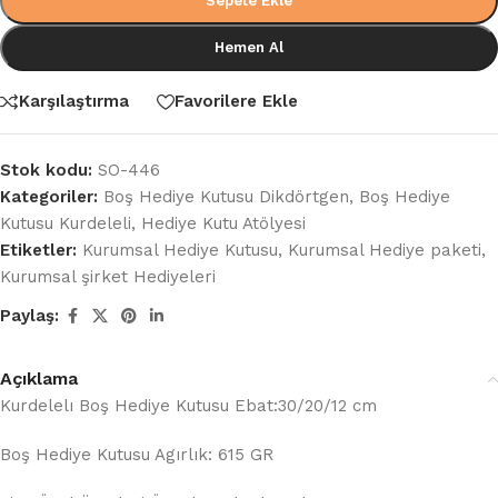
Sepete Ekle
Hemen Al
Karşılaştırma
Favorilere Ekle
Stok kodu:
SO-446
Kategoriler:
Boş Hediye Kutusu Dikdörtgen
,
Boş Hediye
Kutusu Kurdeleli
,
Hediye Kutu Atölyesi
Etiketler:
Kurumsal Hediye Kutusu
,
Kurumsal Hediye paketi
,
Kurumsal şirket Hediyeleri
Paylaş:
Açıklama
Kurdelelı Boş Hediye Kutusu Ebat:30/20/12 cm
Boş Hediye Kutusu Agırlık: 615 GR