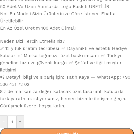
50 Adet Ve Üzeri Alımlarda Logo Baskılı ÜRETİLİR
Not Bu Modeli Sizin Ürünlerinize Göre İstenen Ebatta
Üretilebilir
En Az Özel Üretim 100 Adet Olmalı
Neden Bizi Tercih Etmelisiniz?
✅ 12 yıllık üretim tecrübesi ✅ Dayanıklı ve estetik Hediye
kutular ✅ Marka logonuza özel baskı imkanı ✅ Türkiye
geneline hızlı ve güvenli kargo ✅ Şeffaf ve ilgili müşteri
iletişimi
📲 Detaylı bilgi ve sipariş için: Fatih Kaya — WhatsApp: +90
536 431 72 02
Siz de markanıza değer katacak özel tasarımlı kutularla
fark yaratmak istiyorsanız, hemen bizimle iletişime geçin.
Görüşmek üzere, hoşça kalın.
-
+