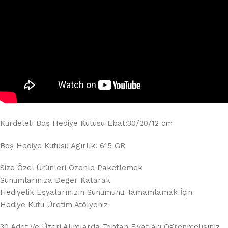
Kurdelelı Boş Hediye Kutusu Ebat:30/20/12 cm
Boş Hediye Kutusu Agırlık: 615 GR
Size Özel Ürünleri Özenle Paketlemek
Sunumlarınıza Deger Katarak
Hediyelik Eşyalarınızın Sunumunu Tamamlamak İçin
Hediye Kutu Üretim Atölyeniz
30 Adet Ve Üzeri Alımlarda Toptan Fiyatları Ögrenmelısınız