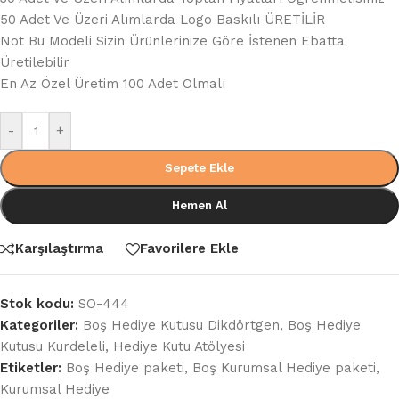
50 Adet Ve Üzeri Alımlarda Logo Baskılı ÜRETİLİR
Not Bu Modeli Sizin Ürünlerinize Göre İstenen Ebatta
Üretilebilir
En Az Özel Üretim 100 Adet Olmalı
-
+
Sepete Ekle
Hemen Al
Karşılaştırma
Favorilere Ekle
Stok kodu:
SO-444
Kategoriler:
Boş Hediye Kutusu Dikdörtgen
,
Boş Hediye
Kutusu Kurdeleli
,
Hediye Kutu Atölyesi
Etiketler:
Boş Hediye paketi
,
Boş Kurumsal Hediye paketi
,
Kurumsal Hediye