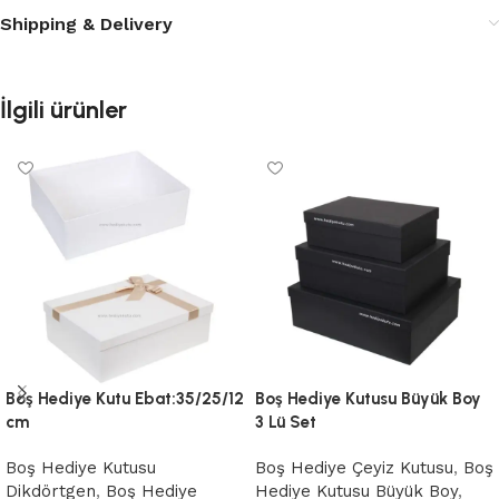
Shipping & Delivery
İlgili ürünler
Boş Hediye Kutu Ebat:35/25/12
Boş Hediye Kutusu Büyük Boy
cm
3 Lü Set
Boş Hediye Kutusu
Boş Hediye Çeyiz Kutusu
,
Boş
Dikdörtgen
,
Boş Hediye
Hediye Kutusu Büyük Boy
,