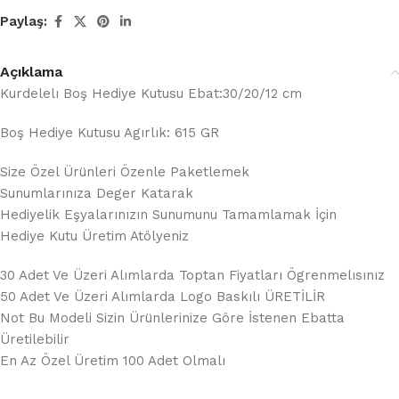
Paylaş:
Açıklama
Kurdelelı Boş Hediye Kutusu Ebat:30/20/12 cm
Boş Hediye Kutusu Agırlık: 615 GR
Size Özel Ürünleri Özenle Paketlemek
Sunumlarınıza Deger Katarak
Hediyelik Eşyalarınızın Sunumunu Tamamlamak İçin
Hediye Kutu Üretim Atölyeniz
30 Adet Ve Üzeri Alımlarda Toptan Fiyatları Ögrenmelısınız
50 Adet Ve Üzeri Alımlarda Logo Baskılı ÜRETİLİR
Not Bu Modeli Sizin Ürünlerinize Göre İstenen Ebatta
Üretilebilir
En Az Özel Üretim 100 Adet Olmalı