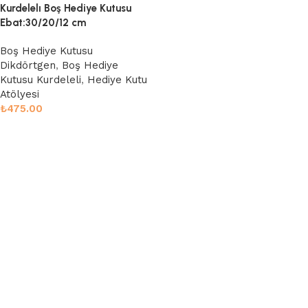
Kurdelelı Boş Hediye Kutusu
Ebat:30/20/12 cm
Boş Hediye Kutusu
Dikdörtgen
,
Boş Hediye
Kutusu Kurdeleli
,
Hediye Kutu
Atölyesi
₺
475.00
Sepete Ekle