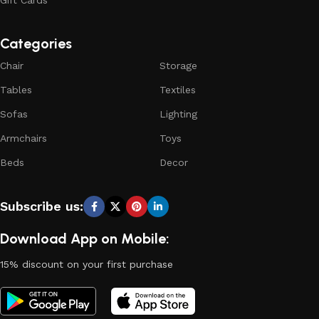
Gift Cards
Categories
Chair
Storage
Tables
Textiles
Sofas
Lighting
Armchairs
Toys
Beds
Decor
Subscribe us:
Download App on Mobile:
15% discount on your first purchase