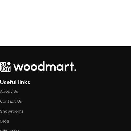
Useful links
About Us
Contact Us
Showrooms
Blog