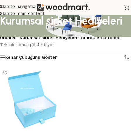
Skip to navigation
Skip to main content
Kurumsal şirket Hediyeleri
Ana Sayfa
/
Ürünler “Kurumsal şirket Hediyeleri” olarak etiketlendi
Tek bir sonuç gösteriliyor
Kenar Çubuğunu Göster