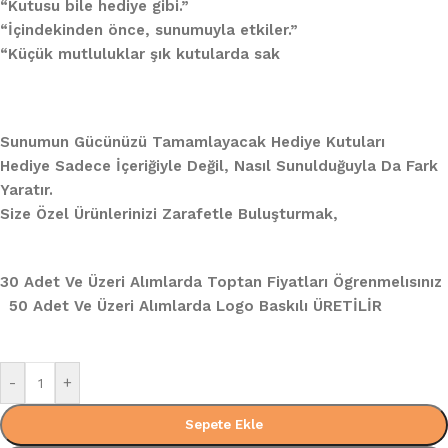
“Kutusu bile hediye gibi.”
“İçindekinden önce, sunumuyla etkiler.”
“Küçük mutluluklar şık kutularda sak
Sunumun Gücünüzü Tamamlayacak Hediye Kutuları
Hediye Sadece İçeriğiyle Değil, Nasıl Sunulduğuyla Da Fark
Yaratır.
Size Özel Ürünlerinizi Zarafetle Buluşturmak,
30 Adet Ve Üzeri Alımlarda Toptan Fiyatları Ögrenmelısınız
50 Adet Ve Üzeri Alımlarda Logo Baskılı ÜRETİLİR
-
+
Sepete Ekle