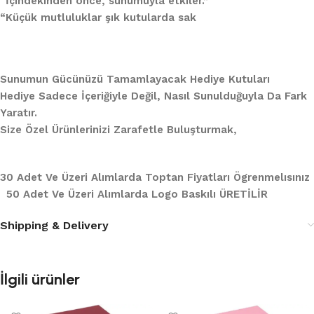
“İçindekinden önce, sunumuyla etkiler.”
“Küçük mutluluklar şık kutularda sak
Sunumun Gücünüzü Tamamlayacak Hediye Kutuları
Hediye Sadece İçeriğiyle Değil, Nasıl Sunulduğuyla Da Fark
Yaratır.
Size Özel Ürünlerinizi Zarafetle Buluşturmak,
30 Adet Ve Üzeri Alımlarda Toptan Fiyatları Ögrenmelısınız
50 Adet Ve Üzeri Alımlarda Logo Baskılı ÜRETİLİR
Shipping & Delivery
İlgili ürünler