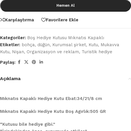
Hemen Al
Karşılaştırma
Favorilere Ekle
Kategoriler:
Boş Hediye Kutusu Mıknatıs Kapaklı
Etiketler:
bohça
,
düğün
,
Kurumsal şirket
,
Kutu
,
Mukavva
Kutu
,
Nişan
,
Organizasyon ve reklam
,
Turistik hediye
Paylaş:
Açıklama
Mıknatıs Kapaklı Hediye Kutu Ebat:34/21/8 cm
Mıknatıs Kapaklı Hediye Kutu Boş Agırlık:505 GR
“Kutusu bile hediye gibi.”