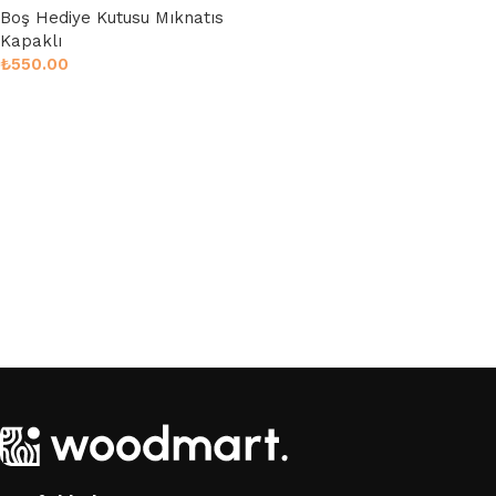
Boş Hediye Kutusu Mıknatıs
Kapaklı
₺
550.00
Sepete Ekle