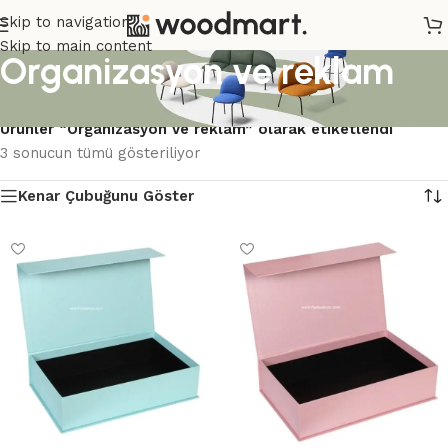
Skip to navigation
Skip to main content
Organizasyon ve reklam
Ana Sayfa
/
Ürünler “Organizasyon ve reklam” olarak etiketlendi
3 sonucun tümü gösteriliyor
Kenar Çubuğunu Göster