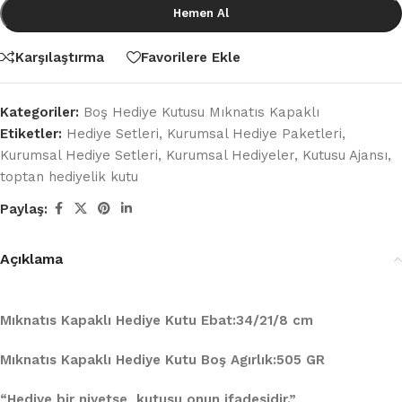
Hemen Al
Karşılaştırma
Favorilere Ekle
Kategoriler:
Boş Hediye Kutusu Mıknatıs Kapaklı
Etiketler:
Hediye Setleri
,
Kurumsal Hediye Paketleri
,
Kurumsal Hediye Setleri
,
Kurumsal Hediyeler
,
Kutusu Ajansı
,
toptan hediyelik kutu
Paylaş:
Açıklama
Mıknatıs Kapaklı Hediye Kutu Ebat:34/21/8 cm
Mıknatıs Kapaklı Hediye Kutu Boş Agırlık:505 GR
“Hediye bir niyetse, kutusu onun ifadesidir.”