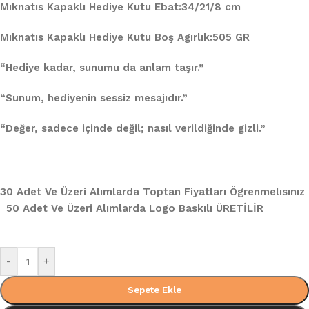
Mıknatıs Kapaklı Hediye Kutu Ebat:34/21/8 cm
Mıknatıs Kapaklı Hediye Kutu Boş Agırlık:505 GR
“Hediye kadar, sunumu da anlam taşır.”
“Sunum, hediyenin sessiz mesajıdır.”
“Değer, sadece içinde değil; nasıl verildiğinde gizli.”
30 Adet Ve Üzeri Alımlarda Toptan Fiyatları Ögrenmelısınız
50 Adet Ve Üzeri Alımlarda Logo Baskılı ÜRETİLİR
-
+
Sepete Ekle