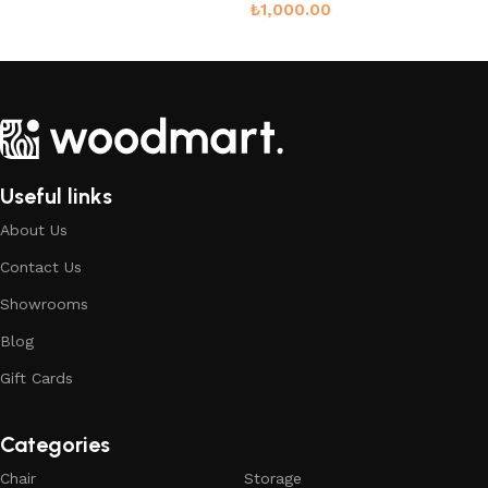
₺
1,000.00
Sepete Ekle
Useful links
About Us
Contact Us
Showrooms
Blog
Gift Cards
Categories
Chair
Storage