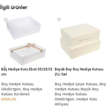
İlgili ürünler
Boş Hediye Kutu Ebat:35/25/12
Büyük Boy Boş Hediye Kutusu
cm
2’Li Set
Boş Hediye Kutusu
Boş Hediye Çeyiz Kutusu
,
Boş
Dikdörtgen
,
Boş Hediye
Hediye Kutusu Büyük Boy
,
Kutusu Kurdeleli
Boş Hediye Kutusu
₺
550.00
Dikdörtgen
,
Hediye Kutu
Atölyesi
Sepete Ekle