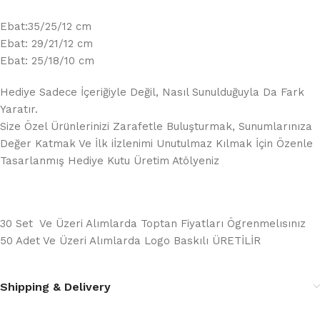
Ebat:35/25/12 cm
Ebat: 29/21/12 cm
Ebat: 25/18/10 cm
Hediye Sadece İçeriğiyle Değil, Nasıl Sunulduğuyla Da Fark
Yaratır.
Size Özel Ürünlerinizi Zarafetle Buluşturmak, Sunumlarınıza
Değer Katmak Ve İlk iİzlenimi Unutulmaz Kılmak İçin Özenle
Tasarlanmış Hediye Kutu Üretim Atölyeniz
30 Set Ve Üzeri Alımlarda Toptan Fiyatları Ögrenmelısınız
50 Adet Ve Üzeri Alımlarda Logo Baskılı ÜRETİLİR
Shipping & Delivery