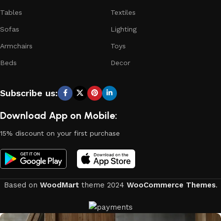
Tables
Textiles
Sofas
Lighting
Armchairs
Toys
Beds
Decor
Subscribe us:
Download App on Mobile:
15% discount on your first purchase
Based on
WoodMart
theme
2024
WooCommerce Themes
.