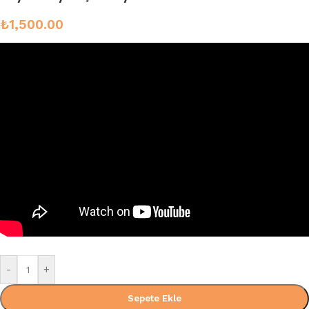
₺
1,500.00
-
+
Sepete Ekle