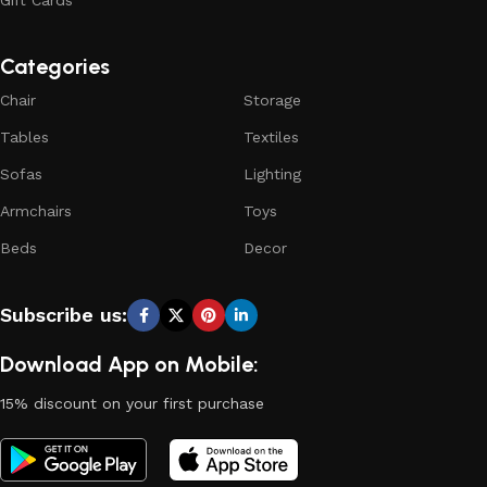
Gift Cards
Categories
Chair
Storage
Tables
Textiles
Sofas
Lighting
Armchairs
Toys
Beds
Decor
Subscribe us:
Download App on Mobile:
15% discount on your first purchase