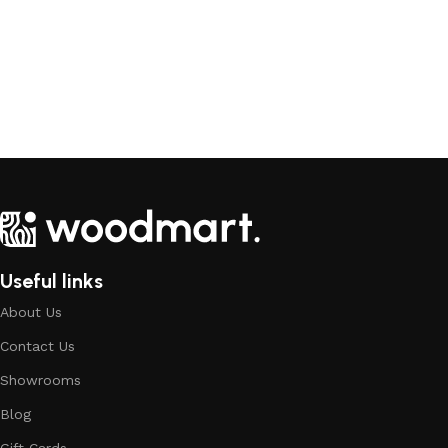
Useful links
About Us
Contact Us
Showrooms
Blog