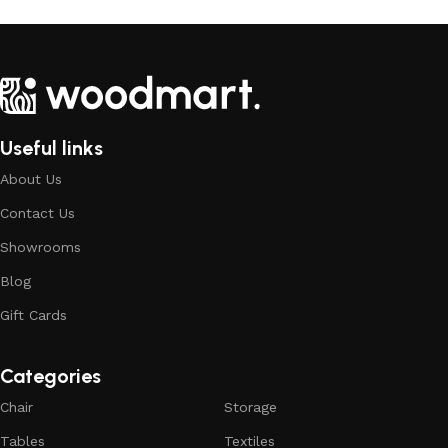
Sepete Ekle
Sepete Ekle
Useful links
About Us
Contact Us
Showrooms
Blog
Gift Cards
Categories
Chair
Storage
Tables
Textiles