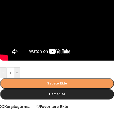
-
+
Sepete Ekle
Hemen Al
Karşılaştırma
Favorilere Ekle