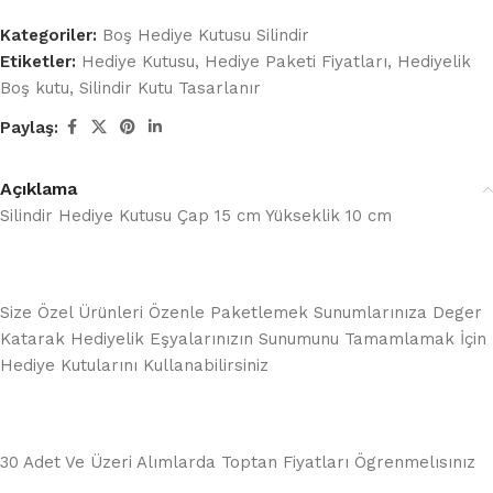
Kategoriler:
Boş Hediye Kutusu Silindir
Etiketler:
Hediye Kutusu
,
Hediye Paketi Fiyatları
,
Hediyelik
Boş kutu
,
Silindir Kutu Tasarlanır
Paylaş:
Açıklama
Silindir Hediye Kutusu Çap 15 cm Yükseklik 10 cm
Size Özel Ürünleri Özenle Paketlemek Sunumlarınıza Deger
Katarak Hediyelik Eşyalarınızın Sunumunu Tamamlamak İçin
Hediye Kutularını Kullanabilirsiniz
30 Adet Ve Üzeri Alımlarda Toptan Fiyatları Ögrenmelısınız