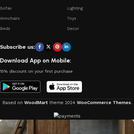
Sofas
Lighting
Armchairs
Toys
Beds
Decor
Subscribe us:
Download App on Mobile:
15% discount on your first purchase
Based on
WoodMart
theme
2024
WooCommerce Themes
.