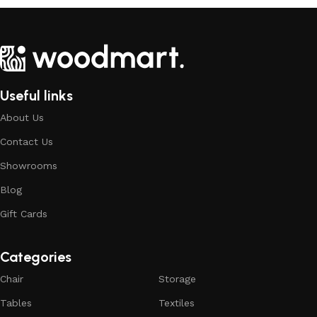
Useful links
About Us
Contact Us
Showrooms
Blog
Gift Cards
Categories
Chair
Storage
Tables
Textiles