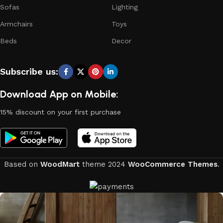
Sofas
Lighting
Armchairs
Toys
Beds
Decor
Subscribe us:
Download App on Mobile:
15% discount on your first purchase
Based on
WoodMart
theme
2024
WooCommerce Themes
.