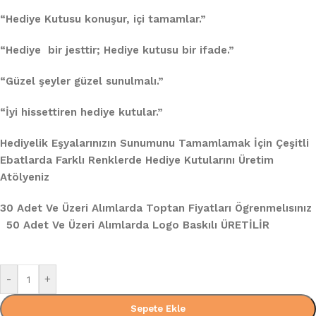
“Hediye Kutusu konuşur, içi tamamlar.”
“Hediye bir jesttir; Hediye kutusu bir ifade.”
“Güzel şeyler güzel sunulmalı.”
“İyi hissettiren hediye kutular.”
Hediyelik Eşyalarınızın Sunumunu Tamamlamak İçin Çeşitli
Ebatlarda Farklı Renklerde Hediye Kutularını Üretim
Atölyeniz
30 Adet Ve Üzeri Alımlarda Toptan Fiyatları Ögrenmelısınız
50 Adet Ve Üzeri Alımlarda Logo Baskılı ÜRETİLİR
-
+
Sepete Ekle