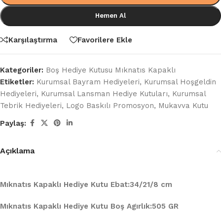
Hemen Al
Karşılaştırma
Favorilere Ekle
Kategoriler:
Boş Hediye Kutusu Mıknatıs Kapaklı
Etiketler:
Kurumsal Bayram Hediyeleri
,
Kurumsal Hoşgeldin
Hediyeleri
,
Kurumsal Lansman Hediye Kutuları
,
Kurumsal
Tebrik Hediyeleri
,
Logo Baskılı Promosyon
,
Mukavva Kutu
Paylaş:
Açıklama
Mıknatıs Kapaklı Hediye Kutu Ebat:34/21/8 cm
Mıknatıs Kapaklı Hediye Kutu Boş Agırlık:505 GR