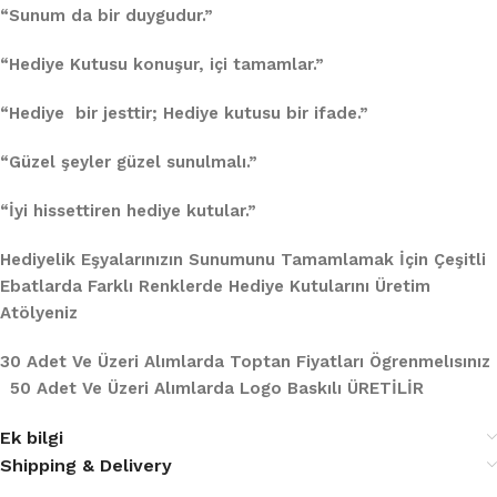
“Sunum da bir duygudur.”
“Hediye Kutusu konuşur, içi tamamlar.”
“Hediye bir jesttir; Hediye kutusu bir ifade.”
“Güzel şeyler güzel sunulmalı.”
“İyi hissettiren hediye kutular.”
Hediyelik Eşyalarınızın Sunumunu Tamamlamak İçin Çeşitli
Ebatlarda Farklı Renklerde Hediye Kutularını Üretim
Atölyeniz
30 Adet Ve Üzeri Alımlarda Toptan Fiyatları Ögrenmelısınız
50 Adet Ve Üzeri Alımlarda Logo Baskılı ÜRETİLİR
Ek bilgi
Shipping & Delivery