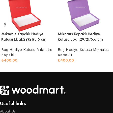
Mıknatıs Kapaklı Hediye
Mıknatıs Kapaklı Hediye
Kutusu Ebat:29/21/5.6 cm
Kutusu Ebat:29/21/5.6 cm
Boş Hediye Kutusu Mıknatıs
Boş Hediye Kutusu Mıknatıs
Kapaklı
Kapaklı
₺
400.00
₺
400.00
Sepete Ekle
Sepete Ekle
Useful links
About Us