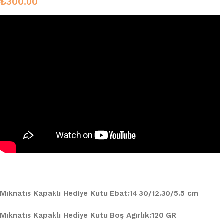
₺
300.00
Mıknatıs Kapaklı Hediye Kutu Ebat:14.30/12.30/5.5 cm
Mıknatıs Kapaklı Hediye Kutu Boş Agırlık:120 GR