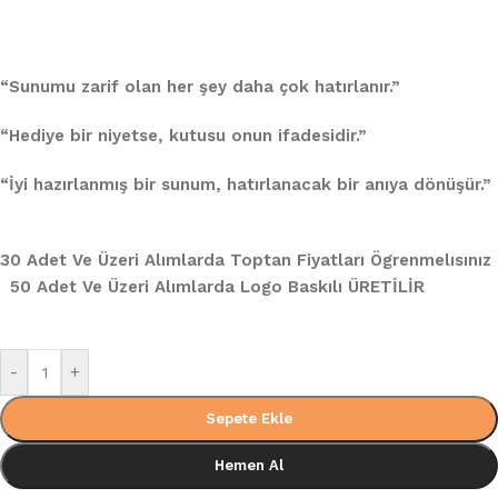
“Sunumu zarif olan her şey daha çok hatırlanır.”
“Hediye bir niyetse, kutusu onun ifadesidir.”
“İyi hazırlanmış bir sunum, hatırlanacak bir anıya dönüşür.”
30 Adet Ve Üzeri Alımlarda Toptan Fiyatları Ögrenmelısınız
50 Adet Ve Üzeri Alımlarda Logo Baskılı ÜRETİLİR
-
+
Sepete Ekle
Hemen Al