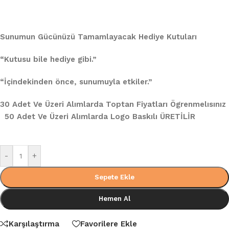
Sunumun Gücünüzü Tamamlayacak Hediye Kutuları
“Kutusu bile hediye gibi.”
“İçindekinden önce, sunumuyla etkiler.”
30 Adet Ve Üzeri Alımlarda Toptan Fiyatları Ögrenmelısınız
50 Adet Ve Üzeri Alımlarda Logo Baskılı ÜRETİLİR
-
+
Sepete Ekle
Hemen Al
Karşılaştırma
Favorilere Ekle