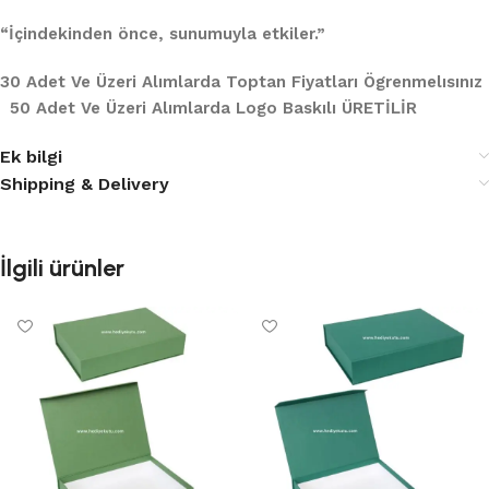
“İçindekinden önce, sunumuyla etkiler.”
30 Adet Ve Üzeri Alımlarda Toptan Fiyatları Ögrenmelısınız
50 Adet Ve Üzeri Alımlarda Logo Baskılı ÜRETİLİR
Ek bilgi
Shipping & Delivery
İlgili ürünler