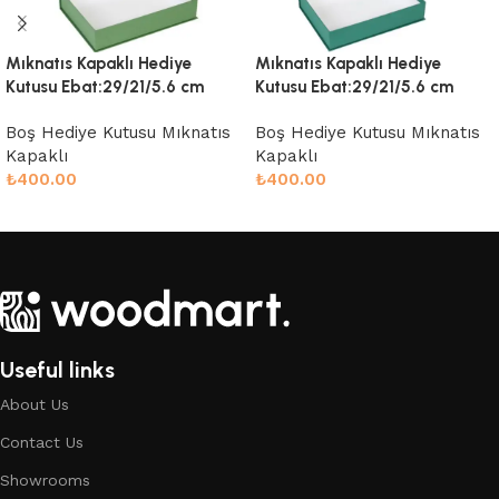
Mıknatıs Kapaklı Hediye
Mıknatıs Kapaklı Hediye
Kutusu Ebat:29/21/5.6 cm
Kutusu Ebat:29/21/5.6 cm
Boş Hediye Kutusu Mıknatıs
Boş Hediye Kutusu Mıknatıs
Kapaklı
Kapaklı
₺
400.00
₺
400.00
Sepete Ekle
Sepete Ekle
Useful links
About Us
Contact Us
Showrooms