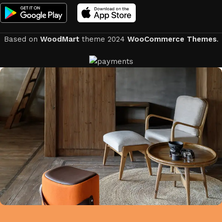
Based on
WoodMart
theme
2024
WooCommerce Themes
.