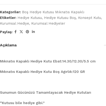
Kategoriler:
Boş Hediye Kutusu Mıknatıs Kapaklı
Etiketler:
Hediye Kutusu
,
Hediye Kutusu Boş
,
Konsept Kutu
,
Kurumsal Hediye
,
Kurumsal Hediyeler
Paylaş:
Açıklama
Mıknatıs Kapaklı Hediye Kutu Ebat:14.30/12.30/5.5 cm
Mıknatıs Kapaklı Hediye Kutu Boş Agırlık:120 GR
Sunumun Gücünüzü Tamamlayacak Hediye Kutuları
“Kutusu bile hediye gibi.”