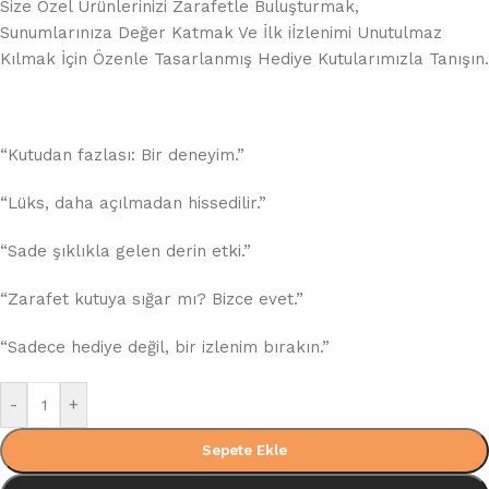
Size Özel Ürünlerinizi Zarafetle Buluşturmak,
Sunumlarınıza Değer Katmak Ve İlk iİzlenimi Unutulmaz
Kılmak İçin Özenle Tasarlanmış Hediye Kutularımızla Tanışın.
“Kutudan fazlası: Bir deneyim.”
“Lüks, daha açılmadan hissedilir.”
“Sade şıklıkla gelen derin etki.”
“Zarafet kutuya sığar mı? Bizce evet.”
“Sadece hediye değil, bir izlenim bırakın.”
-
+
Sepete Ekle