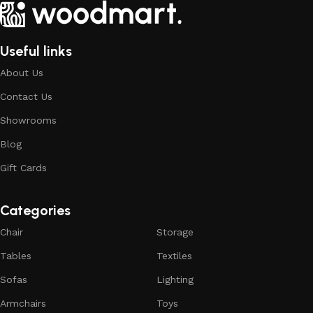
Useful links
About Us
Contact Us
Showrooms
Blog
Gift Cards
Categories
Chair
Storage
Tables
Textiles
Sofas
Lighting
Armchairs
Toys