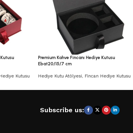
 Kutusu
Premium Kahve Fincanı Hediye Kutusu
Ebat20/15/7 cm
Hediye Kutusu
Hediye Kutu Atölyesi
,
Fincan Hediye Kutusu
Subscribe us: