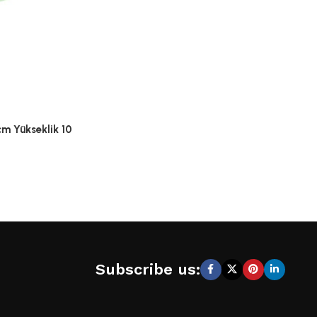
cm Yükseklik 10
Subscribe us: