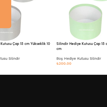
e Kutusu Çap 15 cm Yükseklik 10
Silindir Hediye Kutusu Çap 15 
cm
usu Silindir
Boş Hediye Kutusu Silindir
₺
200.00