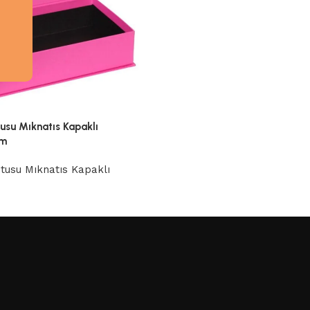
usu Mıknatıs Kapaklı
cm
tusu Mıknatıs Kapaklı