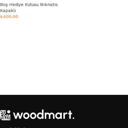
Boş Hediye Kutusu Mıknatıs
Kapaklı
₺
400.00
Sepete Ekle