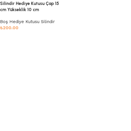
Silindir Hediye Kutusu Çap 15
cm Yükseklik 10 cm
Boş Hediye Kutusu Silindir
₺
200.00
Sepete Ekle