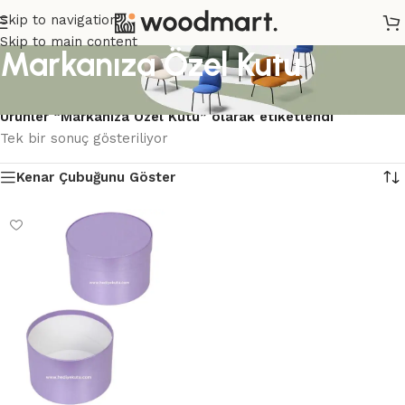
Skip to navigation
Skip to main content
Markanıza Özel Kutu
Ana Sayfa
/
Ürünler “Markanıza Özel Kutu” olarak etiketlendi
Tek bir sonuç gösteriliyor
Kenar Çubuğunu Göster