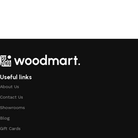
Useful links
About Us
Contact Us
Showrooms
Blog
Gift Cards