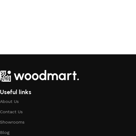
Useful links
About Us
Contact Us
Showrooms
Blog