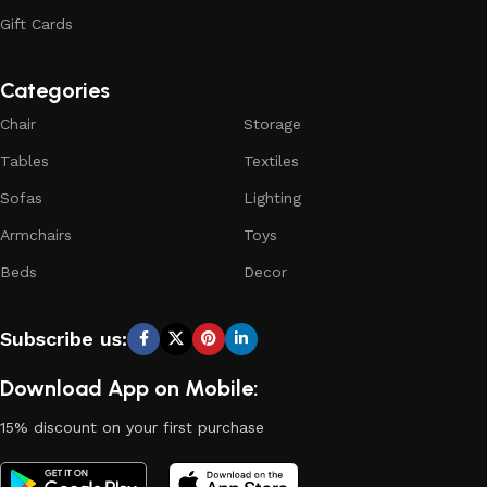
Gift Cards
Categories
Chair
Storage
Tables
Textiles
Sofas
Lighting
Armchairs
Toys
Beds
Decor
Subscribe us:
Download App on Mobile:
15% discount on your first purchase