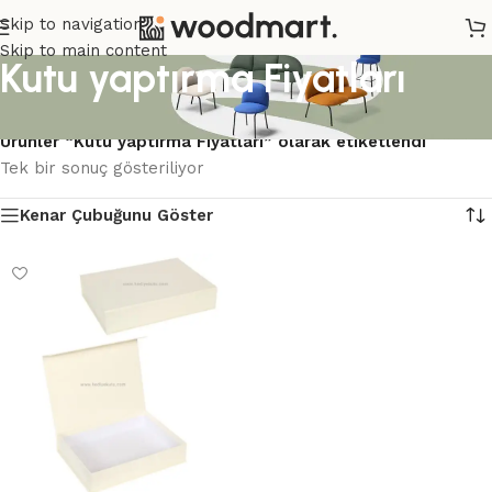
Skip to navigation
Skip to main content
Kutu yaptırma Fiyatları
Ana Sayfa
/
Ürünler “Kutu yaptırma Fiyatları” olarak etiketlendi
Tek bir sonuç gösteriliyor
Kenar Çubuğunu Göster