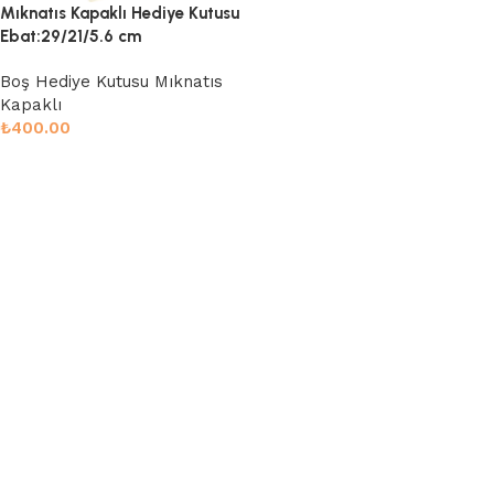
Mıknatıs Kapaklı Hediye Kutusu
Ebat:29/21/5.6 cm
Boş Hediye Kutusu Mıknatıs
Kapaklı
₺
400.00
Sepete Ekle