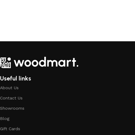
Useful links
About Us
Contact Us
Showrooms
Blog
Gift Cards