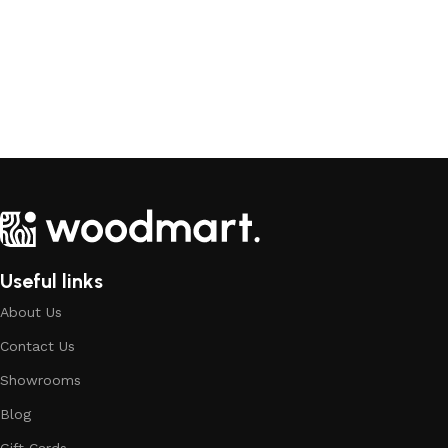
Useful links
About Us
Contact Us
Showrooms
Blog