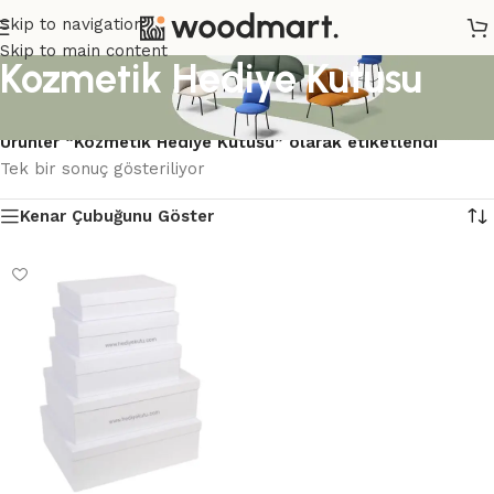
Skip to navigation
Skip to main content
Kozmetik Hediye Kutusu
Ana Sayfa
/
Ürünler “Kozmetik Hediye Kutusu” olarak etiketlendi
Tek bir sonuç gösteriliyor
Kenar Çubuğunu Göster