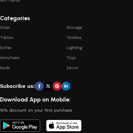
Gift Cards
Categories
Chair
Storage
Tables
Textiles
Sofas
Lighting
Armchairs
Toys
Beds
Decor
Subscribe us:
Download App on Mobile:
15% discount on your first purchase