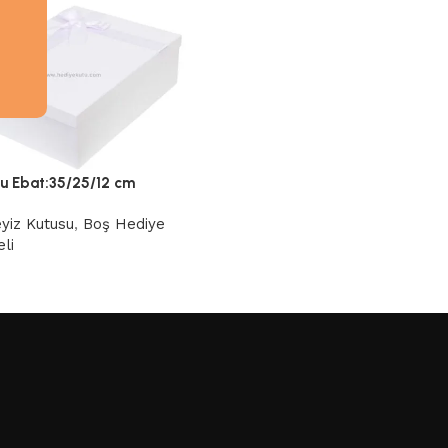
tu Ebat:35/25/12 cm
yiz Kutusu
,
Boş Hediye
li