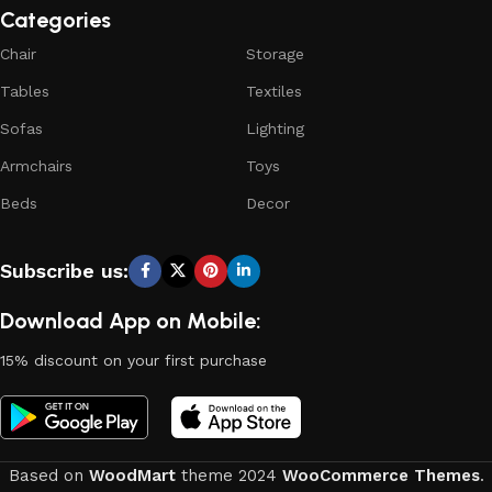
Categories
Chair
Storage
Tables
Textiles
Sofas
Lighting
Armchairs
Toys
Beds
Decor
Subscribe us:
Download App on Mobile:
15% discount on your first purchase
Based on
WoodMart
theme
2024
WooCommerce Themes
.