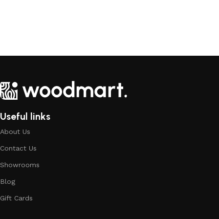
Useful links
About Us
Contact Us
Showrooms
Blog
Gift Cards