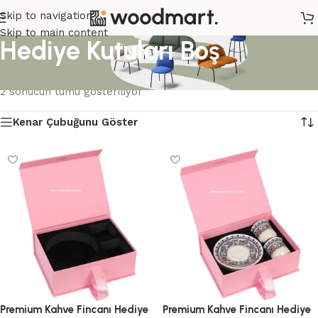
Skip to navigation
Skip to main content
Hediye Kutuları Boş
Ana Sayfa
/
Ürünler “Hediye Kutuları Boş” olarak etiketlendi
2 sonucun tümü gösteriliyor
Kenar Çubuğunu Göster
Premium Kahve Fincanı Hediye
Premium Kahve Fincanı Hediye