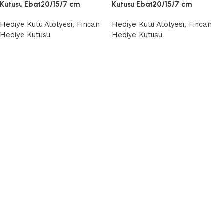
Kutusu Ebat20/15/7 cm
Kutusu Ebat20/15/7 cm
Hediye Kutu Atölyesi
,
Fincan
Hediye Kutu Atölyesi
,
Fincan
Hediye Kutusu
Hediye Kutusu
Devamını oku
Devamını oku