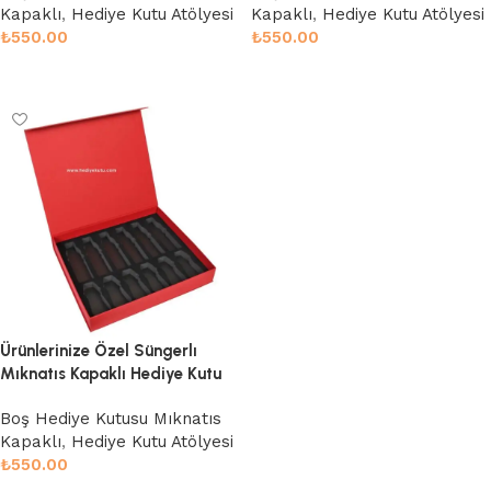
Kapaklı
,
Hediye Kutu Atölyesi
Kapaklı
,
Hediye Kutu Atölyesi
₺
550.00
₺
550.00
Sepete Ekle
Sepete Ekle
Ürünlerinize Özel Süngerlı
Mıknatıs Kapaklı Hediye Kutu
Boş Hediye Kutusu Mıknatıs
Kapaklı
,
Hediye Kutu Atölyesi
₺
550.00