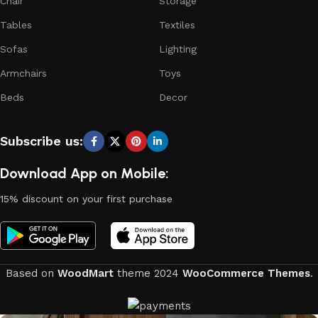
Chair
Storage
Tables
Textiles
Sofas
Lighting
Armchairs
Toys
Beds
Decor
Subscribe us:
Download App on Mobile:
15% discount on your first purchase
Based on
WoodMart
theme
2024
WooCommerce Themes
.