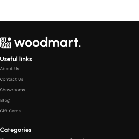
Sepete Ekle
Useful links
About Us
Contact Us
Showrooms
Blog
Gift Cards
Categories