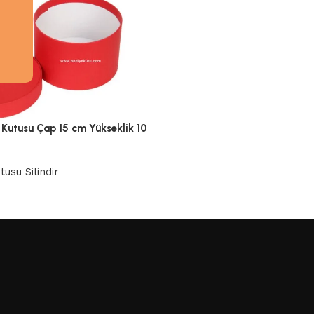
e Kutusu Çap 15 cm Yükseklik 10
usu Silindir