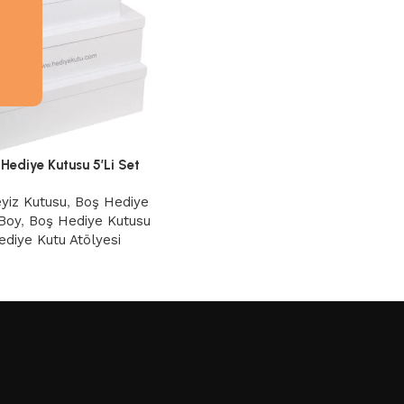
Hediye Kutusu 5’Li Set
yiz Kutusu
,
Boş Hediye
Boy
,
Boş Hediye Kutusu
ediye Kutu Atölyesi