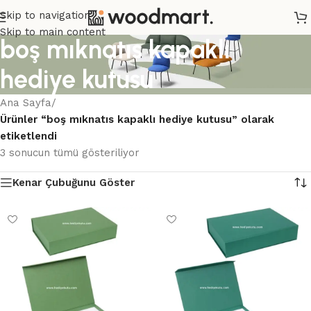
Skip to navigation
Skip to main content
boş mıknatıs kapaklı
hediye kutusu
Ana Sayfa
/
Ürünler “boş mıknatıs kapaklı hediye kutusu” olarak
etiketlendi
3 sonucun tümü gösteriliyor
Kenar Çubuğunu Göster