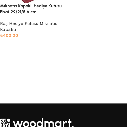
Mıknatıs Kapaklı Hediye Kutusu
Ebat:29/21/5.6 cm
Boş Hediye Kutusu Mıknatıs
Kapaklı
₺
400.00
Sepete Ekle