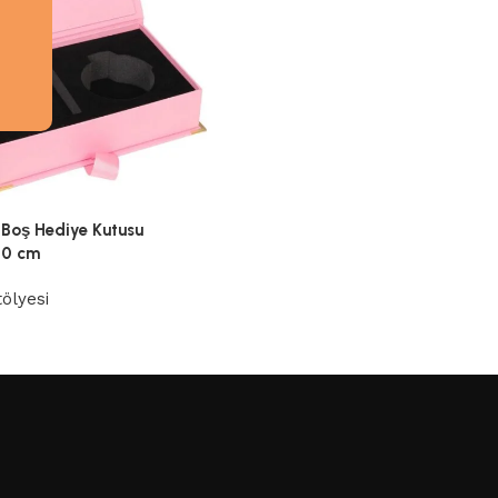
Boş Hediye Kutusu
20 cm
ölyesi