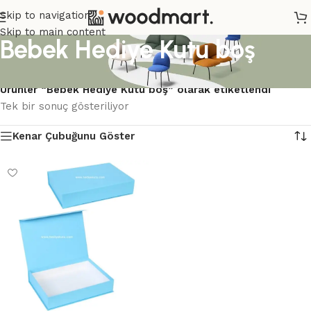
Skip to navigation
Skip to main content
Bebek Hediye Kutu boş
Ana Sayfa
/
Ürünler “Bebek Hediye Kutu boş” olarak etiketlendi
Tek bir sonuç gösteriliyor
Kenar Çubuğunu Göster