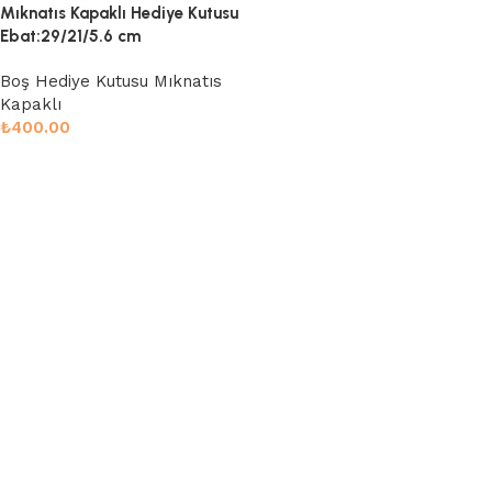
Mıknatıs Kapaklı Hediye Kutusu
Ebat:29/21/5.6 cm
Boş Hediye Kutusu Mıknatıs
Kapaklı
₺
400.00
Sepete Ekle