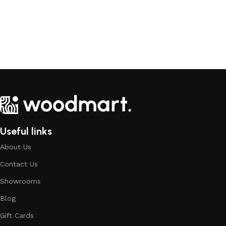
Useful links
About Us
Contact Us
Showrooms
Blog
Gift Cards