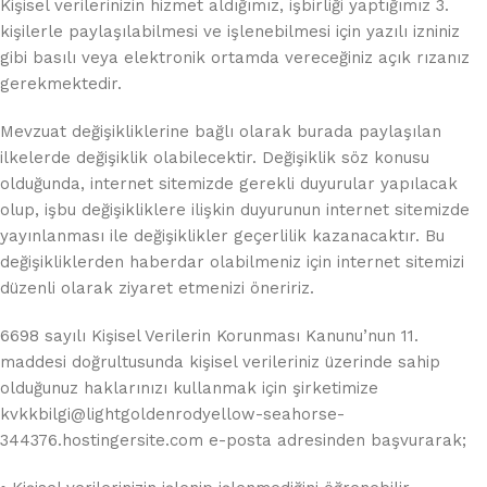
Kişisel verilerinizin hizmet aldığımız, işbirliği yaptığımız 3.
kişilerle paylaşılabilmesi ve işlenebilmesi için yazılı izniniz
gibi basılı veya elektronik ortamda vereceğiniz açık rızanız
gerekmektedir.
Mevzuat değişikliklerine bağlı olarak burada paylaşılan
ilkelerde değişiklik olabilecektir. Değişiklik söz konusu
olduğunda, internet sitemizde gerekli duyurular yapılacak
olup, işbu değişikliklere ilişkin duyurunun internet sitemizde
yayınlanması ile değişiklikler geçerlilik kazanacaktır. Bu
değişikliklerden haberdar olabilmeniz için internet sitemizi
düzenli olarak ziyaret etmenizi öneririz.
6698 sayılı Kişisel Verilerin Korunması Kanunu’nun 11.
maddesi doğrultusunda kişisel verileriniz üzerinde sahip
olduğunuz haklarınızı kullanmak için şirketimize
kvkkbilgi@lightgoldenrodyellow-seahorse-
344376.hostingersite.com e-posta adresinden başvurarak;