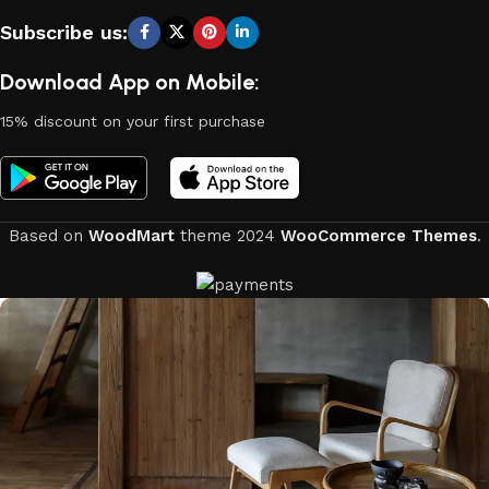
Subscribe us:
Download App on Mobile:
15% discount on your first purchase
Based on
WoodMart
theme
2024
WooCommerce Themes
.