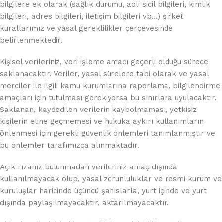
bilgilere ek olarak (sağlık durumu, adli sicil bilgileri, kimlik
bilgileri, adres bilgileri, iletişim bilgileri vb…) şirket
kurallarımız ve yasal gereklilikler çerçevesinde
belirlenmektedir.
Kişisel verileriniz, veri işleme amacı geçerli olduğu sürece
saklanacaktır. Veriler, yasal sürelere tabi olarak ve yasal
merciler ile ilgili kamu kurumlarına raporlama, bilgilendirme
amaçları için tutulması gerekiyorsa bu sınırlara uyulacaktır.
Saklanan, kaydedilen verilerin kaybolmaması, yetkisiz
kişilerin eline geçmemesi ve hukuka aykırı kullanımların
önlenmesi için gerekli güvenlik önlemleri tanımlanmıştır ve
bu önlemler tarafımızca alınmaktadır.
Açık rızanız bulunmadan verileriniz amaç dışında
kullanılmayacak olup, yasal zorunluluklar ve resmi kurum ve
kuruluşlar haricinde üçüncü şahıslarla, yurt içinde ve yurt
dışında paylaşılmayacaktır, aktarılmayacaktır.