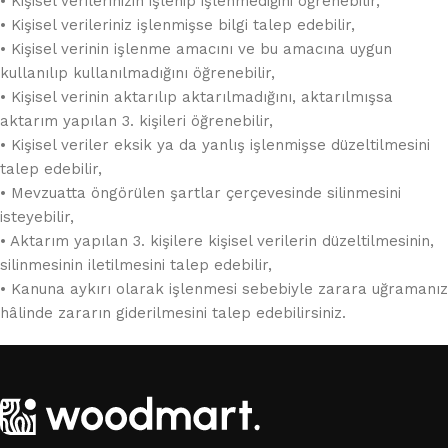
• Kişisel verilerinizin işlenip işlenmediğini öğrenebilir,
• Kişisel verileriniz işlenmişse bilgi talep edebilir,
• Kişisel verinin işlenme amacını ve bu amacına uygun
kullanılıp kullanılmadığını öğrenebilir,
• Kişisel verinin aktarılıp aktarılmadığını, aktarılmışsa
aktarım yapılan 3. kişileri öğrenebilir,
• Kişisel veriler eksik ya da yanlış işlenmişse düzeltilmesini
talep edebilir,
• Mevzuatta öngörülen şartlar çerçevesinde silinmesini
isteyebilir,
• Aktarım yapılan 3. kişilere kişisel verilerin düzeltilmesinin,
silinmesinin iletilmesini talep edebilir,
• Kanuna aykırı olarak işlenmesi sebebiyle zarara uğramanız
hâlinde zararın giderilmesini talep edebilirsiniz.