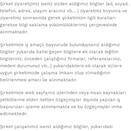
Şirket ziyaretçimiz iseniz sizden aldığımız bilgiler (ad, soyad,
telefon, adres, ulaşım aracınız vb… ) ziyaretiniz boyunca ve
ziyaretiniz sonrasında gerek şirketimizin ilgili kuralları
gerekse bilgi saklama yükümlülüklerimiz çerçevesinde
alınmaktadır.
Şirketimize iş amaçlı başvuruda bulunduysanız aldığımız
bilgiler yukarıda bahsi geçen bilgilere ek olarak (eğitim
bilgileriniz, önceden çalıştığınız firmalar, referanslarınız,
medeni durumunuz vb…) yukarıdakilere ek olarak sizlere
uygun şirketimizde çalışma imkanı olup olmadığının
belirlenmesi amacı ile alınmaktadır.
Şirketimize web sayfamız üzerinden veya insan kaynakları
yetkililerine elden iletilen özgeçmişler dışında yapılan iş
başvuruları işleme alınmamakta ve bu özgeçmişler imha
edilmektedir.
Şirket çalışanımız iseniz aldığımız bilgiler, yukarıdaki